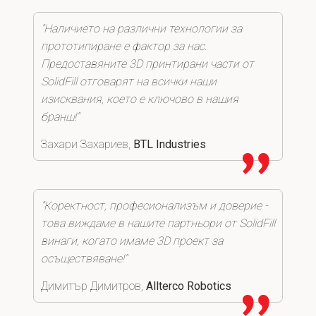
"Наличието на различни технологии за
прототипиране е фактор за нас.
Предоставяните 3D принтирани части от
SolidFill отговарят на всички наши
изисквания, което е ключово в нашия
бранш!"
Захари Захариев,
BTL Industries
"Коректност, професионализъм и доверие -
това виждаме в нашите партньори от SolidFill
винаги, когато имаме 3D проект за
осъществяване!"
Димитър Димитров,
Allterco Robotics