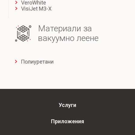
VeroWhite
VisiJet M3-X
Материали за
вакуумно леене
Полиуретани
Услуги
Приложения