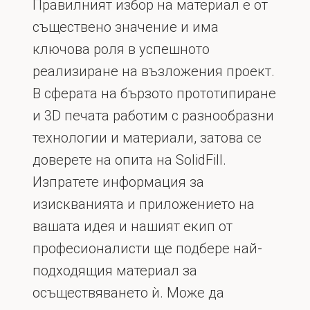
Правилният избор на материал е от
съществено значение и има
ключова роля в успешното
реализиране на възложения проект.
В сферата на бързото прототипиране
и 3D печата работим с разнообразни
технологии и материали, затова се
доверете на опита на SolidFill.
Изпратете информация за
изискванията и приложението на
вашата идея и нашият екип от
професионалисти ще подбере най-
подходящия материал за
осъществяването ѝ. Може да