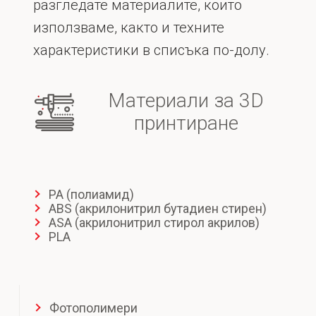
разгледате материалите, които
използваме, както и техните
характеристики в списъка по-долу.
Материали за 3D
принтиране
PA (полиамид)
ABS (акрилонитрил бутадиен стирен)
ASA (акрилонитрил стирол акрилов)
PLA
Фотополимери