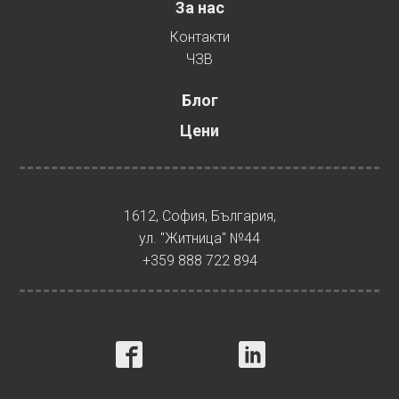
За нас
Контакти
ЧЗВ
Блог
Цени
1612, София, България,
ул. "Житница" №44
+359 888 722 894