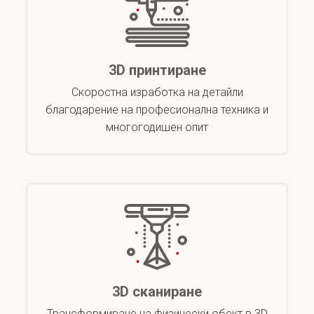
3D принтиране
Скоростна изработка на детайли
благодарение на професионална техника и
многогодишен опит
3D сканиране
Трансформиране на физически обект в 3D