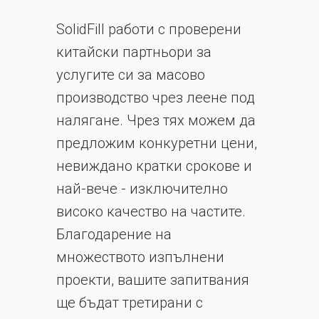
SolidFill работи с проверени
китайски партньори за
услугите си за масово
производство чрез леене под
налягане. Чрез тях можем да
предложим конкуретни цени,
невиждано кратки срокове и
най-вече - изключително
високо качество на частите.
Благодарение на
множеството изпълнени
проекти, вашите запитвания
ще бъдат третирани с