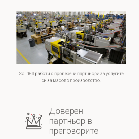
SolidFill работи с проверени партньори за услугите
си за масово производство.
Доверен
партньор в
преговорите