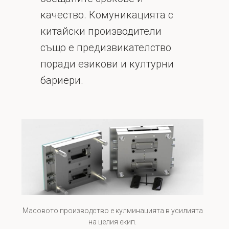
качество. Комуникацията с
китайски производители
също е предизвикателство
поради езикови и културни
бариери.
Масовото производство е кулминацията в усилията
на целия екип.