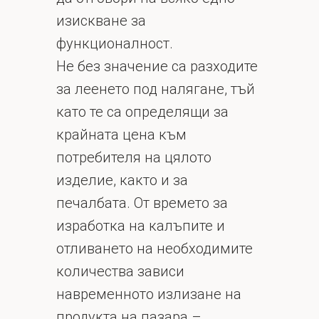
изискване за
функционалност.
Не без значение са разходите
за леенето под налягане, тъй
като те са определящи за
крайната цена към
потребителя на цялото
изделие, както и за
печалбата. От времето за
изработка на калъпите и
отливането на необходимите
количества зависи
навременното излизане на
продукта на пазара –