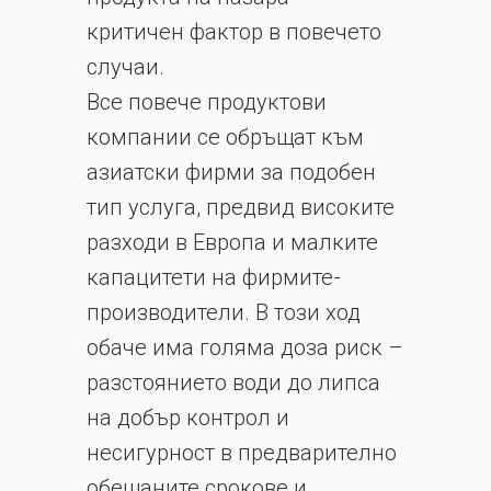
критичен фактор в повечето
случаи.
Все повече продуктови
компании се обръщат към
азиатски фирми за подобен
тип услуга, предвид високите
разходи в Европа и малките
капацитети на фирмите-
производители. В този ход
обаче има голяма доза риск –
разстоянието води до липса
на добър контрол и
несигурност в предварително
обещаните срокове и