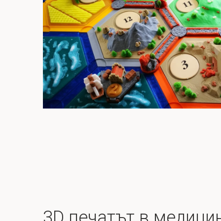
3D печатът в медици