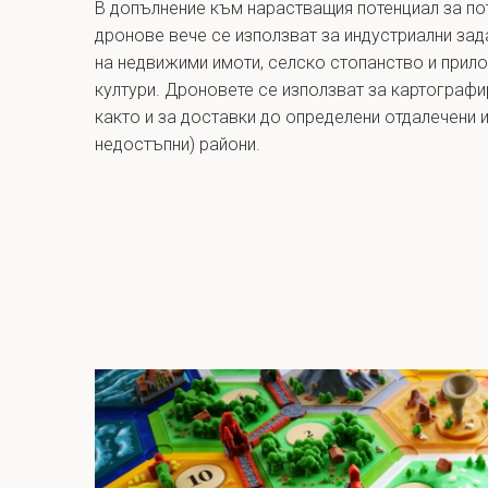
В допълнение към нарастващия потенциал за по
дронове вече се използват за индустриални зад
на недвижими имоти, селско стопанство и прил
култури. Дроновете се използват за картографи
както и за доставки до определени отдалечени 
недостъпни) райони.