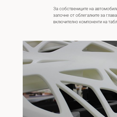
За собствениците на автомобили
започне от облегалките за глава
включително компоненти на табл