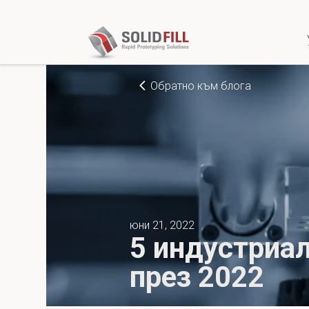
Обратно към блога
юни 21, 2022
5 индустриaл
през 2022